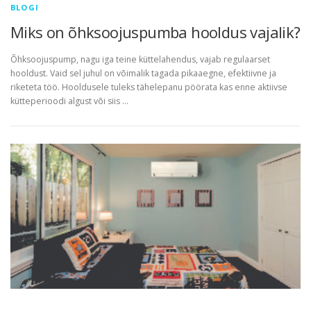
BLOGI
Miks on õhksoojuspumba hooldus vajalik?
Õhksoojuspump, nagu iga teine küttelahendus, vajab regulaarset
hooldust. Vaid sel juhul on võimalik tagada pikaaegne, efektiivne ja
riketeta töö. Hooldusele tuleks tähelepanu pöörata kas enne aktiivse
kütteperioodi algust või siis …